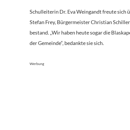
Schulleiterin Dr. Eva Weingandt freute sich 
Stefan Frey, Bürgermeister Christian Schill
bestand. „Wir haben heute sogar die Blaskap
der Gemeinde“, bedankte sie sich.
Werbung