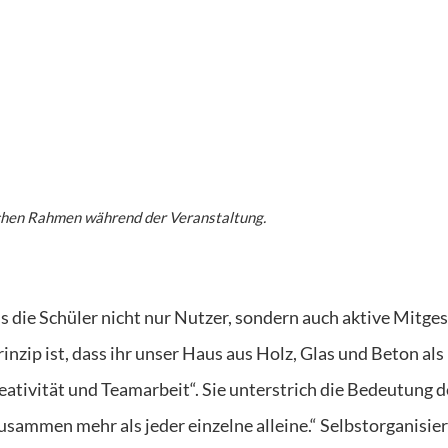
schen Rahmen während der Veranstaltung.
s die Schüler nicht nur Nutzer, sondern auch aktive Mitges
nzip ist, dass ihr unser Haus aus Holz, Glas und Beton als
eativität und Teamarbeit“. Sie unterstrich die Bedeutung d
usammen mehr als jeder einzelne alleine.“ Selbstorganisie