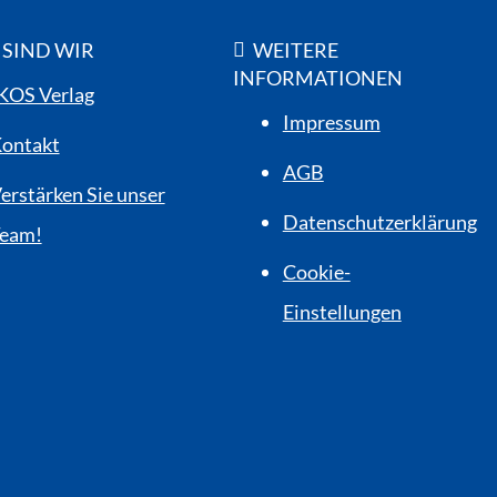
 SIND WIR
WEITERE
INFORMATIONEN
KOS Verlag
Impressum
ontakt
AGB
erstärken Sie unser
Datenschutzerklärung
eam!
Cookie-
Einstellungen