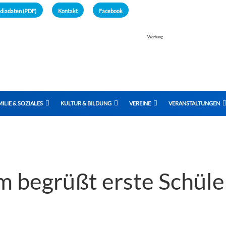
diadaten (PDF)
Kontakt
Facebook
Werbung
ILIE & SOZIALES
KULTUR & BILDUNG
VEREINE
VERANSTALTUNGEN
 begrüßt erste Schüle