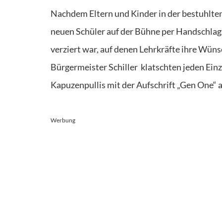
Nachdem Eltern und Kinder in der bestuhlte
neuen Schüler auf der Bühne per Handschlag.
verziert war, auf denen Lehrkräfte ihre Wüns
Bürgermeister Schiller
klatschten jeden Ein
Kapuzenpullis mit der Aufschrift „Gen One“ 
Werbung