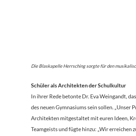
Die Blaskapelle Herrsching sorgte für den musikali
Schüler als Architekten der Schulkultur
In ihrer Rede betonte Dr. Eva Weingandt, das
des neuen Gymnasiums sein sollen. „Unser Pri
Architekten mitgestaltet mit euren Ideen, Kr
Teamgeists und fügte hinzu: „Wir erreichen z