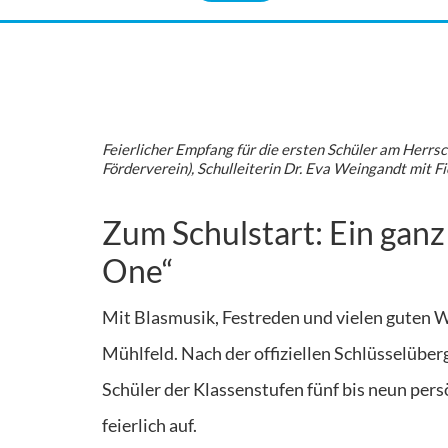
Feierlicher Empfang für die ersten Schüler am Herrsc
Förderverein), Schulleiterin Dr. Eva Weingandt mit F
Zum Schulstart: Ein gan
One“
M
it Blasmusik, Festreden und vielen guten
Mühlfeld. Nach der offiziellen Schlüsselüb
Schüler der Klassenstufen fünf bis neun pers
feierlich auf.