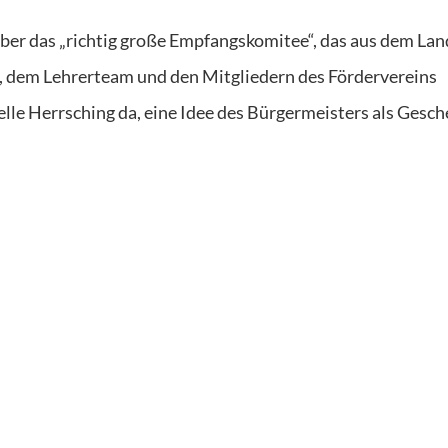
über das „richtig große Empfangskomitee“, das aus dem Lan
er, dem Lehrerteam und den Mitgliedern des Fördervereins
elle Herrsching da, eine Idee des Bürgermeisters als Gesc