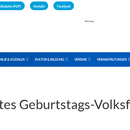
diadaten (PDF)
Kontakt
Facebook
Werbung
ILIE & SOZIALES
KULTUR & BILDUNG
VEREINE
VERANSTALTUNGEN
tes Geburtstags-Volksf