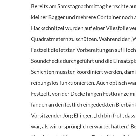
Bereits am Samstagnachmittag herrschte auf
kleiner Bagger und mehrere Container noch 
Hackschnitzel wurden auf einer Vliesfolie ve
Quadratmetern zu schützen. Während der „We
Festzelt die letzten Vorbereitungen auf Hocht
Soundchecks durchgeführt und die Einsatzplä
Schichten mussten koordiniert werden, dami
reibungslos funktionierten. Auch optisch wa
Festzelt, von der Decke hingen Festkränze 
fanden an den festlich eingedeckten Bierbänk
Vorsitzender Jörg Ellinger. „Ich bin froh, da
war, als wir ursprünglich erwartet hatten.“