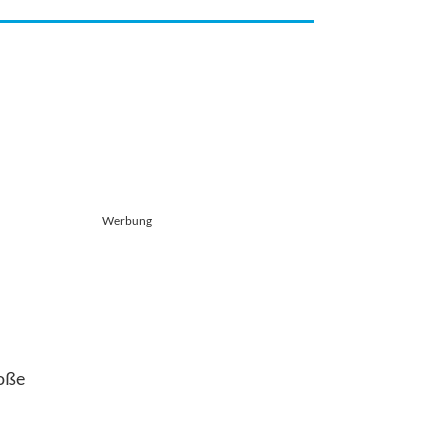
Werbung
roße