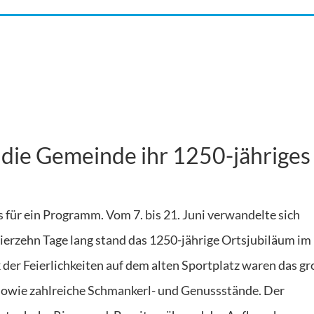
 die Gemeinde ihr 1250-jähriges
s für ein Programm. Vom 7. bis 21. Juni verwandelte sich
Vierzehn Tage lang stand das 1250-jährige Ortsjubiläum im
der Feierlichkeiten auf dem alten Sportplatz waren das g
 sowie zahlreiche Schmankerl- und Genussstände. Der