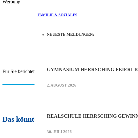
Werbung
FAMILIE & SOZIALES
NEUESTE MELDUNGEN:
GYMNASIUM HERRSCHING FEIERLI
Für Sie berichtete Herrschinger Spiegel.
2. AUGUST 2026
REALSCHULE HERRSCHING GEWINN
Das könnte Sie auch interessieren:
30. JULI 2026