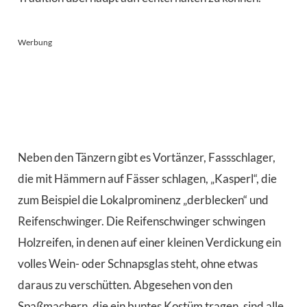
Werbung
Neben den Tänzern gibt es Vortänzer, Fassschlager,
die mit Hämmern auf Fässer schlagen, „Kasperl“, die
zum Beispiel die Lokalprominenz „derblecken“ und
Reifenschwinger. Die Reifenschwinger schwingen
Holzreifen, in denen auf einer kleinen Verdickung ein
volles Wein- oder Schnapsglas steht, ohne etwas
daraus zu verschütten. Abgesehen von den
Spaßmachern, die ein buntes Kostüm tragen, sind alle