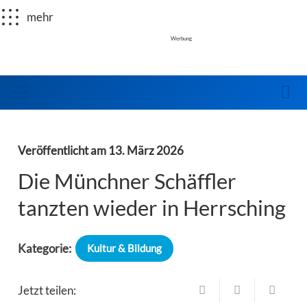
mehr
Werbung
Veröffentlicht am
13. März 2026
Die Münchner Schäffler
tanzten wieder in Herrsching
Kategorie:
Kultur & Bildung
Jetzt teilen: