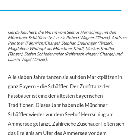
Gerda Reichert, die Wirtin vom Seehof Herrsching mit den
Münchner Schäfflern (v. l. n. r.): Robert Wagner (Tänzer), Andreas
Peintner (Fähnrich/Charge), Stephan Deuringer (Tänzer),
Magdalena Widhopf als Münchner Kindl, Markus Knoller
(Tänzer), Stefan Schiedermeier (Reifenschwinger/ Charge) und
Laurin Vogel (Tänzer).
Alle sieben Jahre tanzen sie auf den Marktplätzen in
ganz Bayern – die Schäffler. Der Zunfttanz der
Fassbauer ist eine der ältesten bayerischen
Traditionen. Dieses Jahr haben die Münchner
Schäffler wieder vor dem Seehof Herrsching am
Ammersee getanzt. Zahlreiche Zuschauer ließen sich
das Ereignis am Ufer des Ammersee vor dem