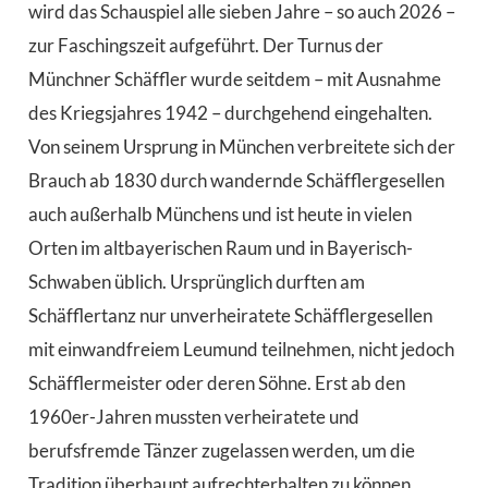
wird das Schauspiel alle sieben Jahre – so auch 2026 –
zur Faschingszeit aufgeführt. Der Turnus der
Münchner Schäffler wurde seitdem – mit Ausnahme
des Kriegsjahres 1942 – durchgehend eingehalten.
Von seinem Ursprung in München verbreitete sich der
Brauch ab 1830 durch wandernde Schäfflergesellen
auch außerhalb Münchens und ist heute in vielen
Orten im altbayerischen Raum und in Bayerisch-
Schwaben üblich. Ursprünglich durften am
Schäfflertanz nur unverheiratete Schäfflergesellen
mit einwandfreiem Leumund teilnehmen, nicht jedoch
Schäfflermeister oder deren Söhne. Erst ab den
1960er-Jahren mussten verheiratete und
berufsfremde Tänzer zugelassen werden, um die
Tradition überhaupt aufrechterhalten zu können.