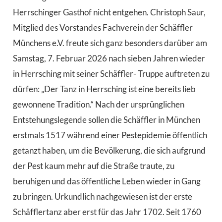
Herrschinger Gasthof nicht entgehen. Christoph Saur,
Mitglied des Vorstandes Fachverein der Schäffler
Münchens e.V. freute sich ganz besonders darüber am
Samstag, 7. Februar 2026 nach sieben Jahren wieder
in Herrsching mit seiner Schäffler- Truppe auftreten zu
dürfen: „Der Tanz in Herrsching ist eine bereits lieb
gewonnene Tradition.“ Nach der ursprünglichen
Entstehungslegende sollen die Schäffler in München
erstmals 1517 während einer Pestepidemie öffentlich
getanzt haben, um die Bevölkerung, die sich aufgrund
der Pest kaum mehr auf die Straße traute, zu
beruhigen und das öffentliche Leben wieder in Gang
zu bringen. Urkundlich nachgewiesen ist der erste
Schäfflertanz aber erst für das Jahr 1702. Seit 1760