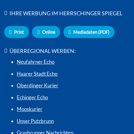
IHRE WERBUNG IM HERRSCHINGER SPIEGEL
Print
Online
Mediadaten (PDF)
ÜBERREGIONAL WERBEN:
Neufahrner Echo
Haarer Stadt Echo
Oberdinger Kurier
Echinger Echo
Mooskurier
Unser Putzbrunn
Grasbrunner Nachrichten