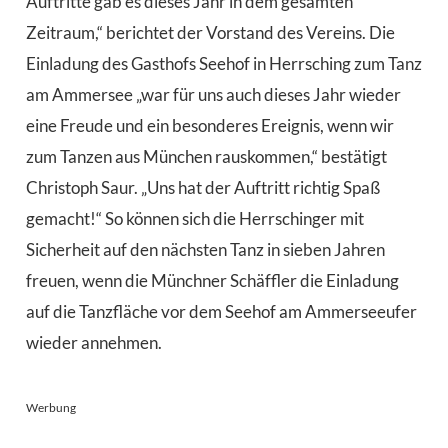
Auftritte gab es dieses Jahr in dem gesamten
Zeitraum,“ berichtet der Vorstand des Vereins. Die
Einladung des Gasthofs Seehof in Herrsching zum Tanz
am Ammersee „war für uns auch dieses Jahr wieder
eine Freude und ein besonderes Ereignis, wenn wir
zum Tanzen aus München rauskommen,“ bestätigt
Christoph Saur. „Uns hat der Auftritt richtig Spaß
gemacht!“ So können sich die Herrschinger mit
Sicherheit auf den nächsten Tanz in sieben Jahren
freuen, wenn die Münchner Schäffler die Einladung
auf die Tanzfläche vor dem Seehof am Ammerseeufer
wieder annehmen.
Werbung