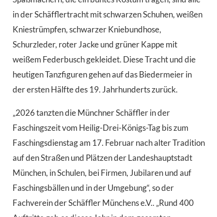
in der Schäfflertracht mit schwarzen Schuhen, weißen
Kniestrümpfen, schwarzer Kniebundhose,
Schurzleder, roter Jacke und grüner Kappe mit
weißem Federbusch gekleidet. Diese Tracht und die
heutigen Tanzfiguren gehen auf das Biedermeier in
der ersten Hälfte des 19. Jahrhunderts zurück.
„2026 tanzten die Münchner Schäffler in der
Faschingszeit vom Heilig-Drei-Königs-Tag bis zum
Faschingsdienstag am 17. Februar nach alter Tradition
auf den Straßen und Plätzen der Landeshauptstadt
München, in Schulen, bei Firmen, Jubilaren und auf
Faschingsbällen und in der Umgebung“, so der
Fachverein der Schäffler Münchens e.V.. „Rund 400