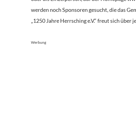
werden noch Sponsoren gesucht, die das Geme
„1250 Jahre Herrsching e.V.“ freut sich übe
Werbung