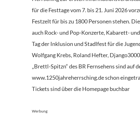
für die Festtage vom 7. bis 21. Juni 2026 vo
Festzelt für bis zu 1800 Personen stehen. D
auch Rock- und Pop-Konzerte, Kabarett- un
Tag der Inklusion und Stadlfest für die Juge
Wolfgang Krebs, Roland Hefter, Django3000
„Brettl-Spitzn“ des BR Fernsehens sind auf d
www.1250jahreherrsching.de schon eingetr
Tickets sind über die Homepage buchbar
Werbung