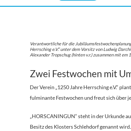
Verantwortliche für die Jubiläumsfestwochenplanun
Herrsching e.V.“ unter dem Vorsitz von Ludwig Darchin
Alexander Tropschug (hinten v.r.) zusammen mit em 1. 
Zwei Festwochen mit Um
Der Verein „1250 Jahre Herrsching e.V.“ plan
fulminante Festwochen und freut sich über 
„HORSCANINGUN“ steht in der Urkunde aus de
Besitz des Klosters Schlehdorf genannt wird.