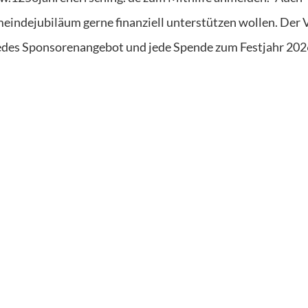
indejubiläum gerne finanziell unterstützen wollen. Der 
r jedes Sponsorenangebot und jede Spende zum Festjahr 202