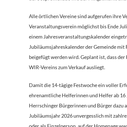
Alle örtlichen Vereine sind aufgerufen ihre
Veranstaltungsverein möglichst bis Ende Jul
einem Jahresveranstaltungskalender einget
Jubiläumsjahreskalender der Gemeinde mit F
beigefügt werden wird. Geplant ist, dass de
WIR-Vereins zum Verkauf ausliegt.
Damit die 14-tägige Festwoche ein voller Erf
ehrenamtliche Helferinnen und Helfer ab 16 Ja
Herrschinger Bürgerinnen und Bürger dazu au
Jubiläumsjahr 2026 unvergesslich mit zahlreic
oder als Einzelperson, auf der Homepage ww