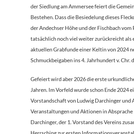
der Siedlung am Ammersee feiert die Gemei
Bestehen. Dass die Besiedelung dieses Flec
der Andechser Höhe und der Fischbach vom P
tatsächlich noch viel weiter zurückreicht a
aktuellen Grabfunde einer Keltin von 2024 ne
Schmuckbeigaben ins 4. Jahrhundert v. Chr. 
Gefeiert wird aber 2026 die erste urkundl
Jahren. Im Vorfeld wurde schon Ende 2024 eig
Vorstandschaft von Ludwig Darchinger und A
Veranstaltungen und Aktionen in Absprache 
Darchinger, der 1. Vorstand des Vereins zusa
Herrsching zur ersten Informationsveranstal