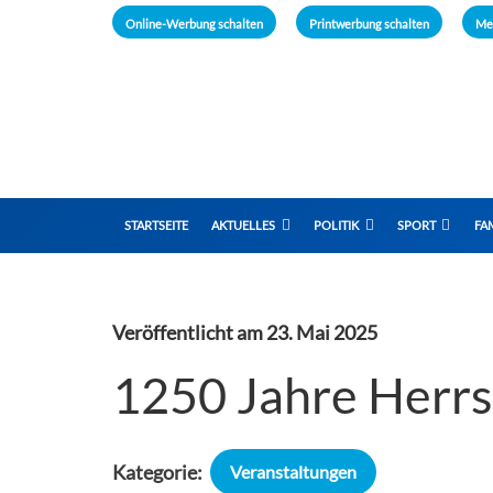
Online-Werbung schalten
Printwerbung schalten
Me
STARTSEITE
AKTUELLES
POLITIK
SPORT
FAM
Veröffentlicht am
23. Mai 2025
1250 Jahre Herr
Kategorie:
Veranstaltungen