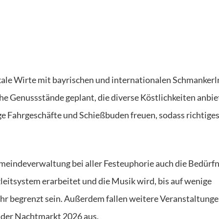
okale Wirte mit bayrischen und internationalen Schmankerl
he Genussstände geplant, die diverse Köstlichkeiten anbie
e Fahrgeschäfte und Schießbuden freuen, sodass richtige
meindeverwaltung bei aller Festeuphorie auch die Bedürfn
leitsystem erarbeitet und die Musik wird, bis auf wenige
hr begrenzt sein. Außerdem fallen weitere Veranstaltunge
 der Nachtmarkt 2026 aus.