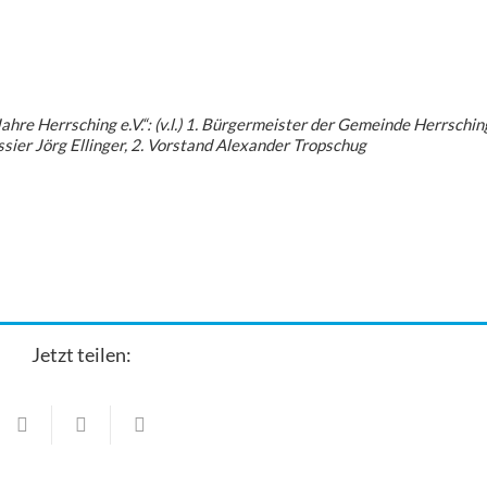
re Herrsching e.V.“: (v.l.) 1. Bürgermeister der Gemeinde Herrschin
ssier Jörg Ellinger, 2. Vorstand Alexander Tropschug
Jetzt teilen:
Veranstaltungen