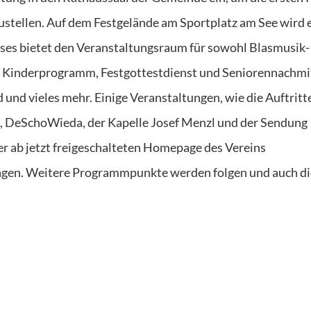
rzustellen. Auf dem Festgelände am Sportplatz am See wird 
ieses bietet den Veranstaltungsraum für sowohl Blasmusik- 
d Kinderprogramm, Festgottestdienst und Seniorennachmi
nd und vieles mehr. Einige Veranstaltungen, wie die Auftritt
, DeSchoWieda, der Kapelle Josef Menzl und der Sendung
er ab jetzt freigeschalteten Homepage des Vereins
agen. Weitere Programmpunkte werden folgen und auch di