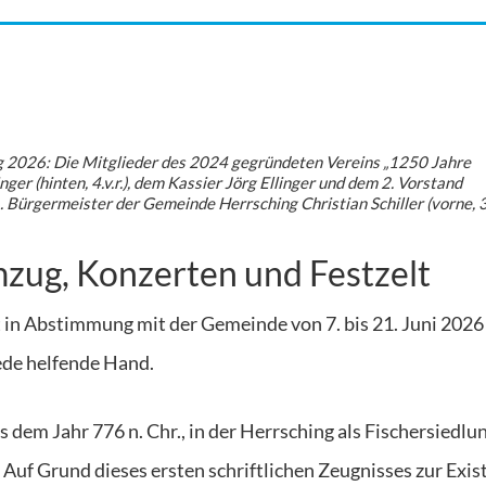
g 2026: Die Mitglieder des 2024 gegründeten Vereins „1250 Jahre
ger (hinten, 4.v.r.), dem Kassier Jörg Ellinger und dem 2. Vorstand
Bürgermeister der Gemeinde Herrsching Christian Schiller (vorne, 3. v
zug, Konzerten und Festzelt
t in Abstimmung mit der Gemeinde von 7. bis 21. Juni 2026
jede helfende Hand.
m Jahr 776 n. Chr., in der Herrsching als Fischersiedlu
 Auf Grund dieses ersten schriftlichen Zeugnisses zur Exis