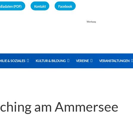
diadaten (PDF)
Kontakt
Facebook
Werbung
ILIE & SOZIALES
KULTUR & BILDUNG
VEREINE
VERANSTALTUNGEN
sching am Ammersee