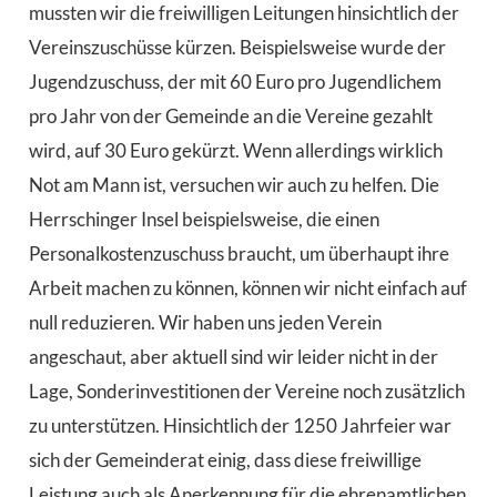
mussten wir die freiwilligen Leitungen hinsichtlich der
Vereinszuschüsse kürzen. Beispielsweise wurde der
Jugendzuschuss, der mit 60 Euro pro Jugendlichem
pro Jahr von der Gemeinde an die Vereine gezahlt
wird, auf 30 Euro gekürzt. Wenn allerdings wirklich
Not am Mann ist, versuchen wir auch zu helfen. Die
Herrschinger Insel beispielsweise, die einen
Personalkostenzuschuss braucht, um überhaupt ihre
Arbeit machen zu können, können wir nicht einfach auf
null reduzieren. Wir haben uns jeden Verein
angeschaut, aber aktuell sind wir leider nicht in der
Lage, Sonderinvestitionen der Vereine noch zusätzlich
zu unterstützen. Hinsichtlich der 1250 Jahrfeier war
sich der Gemeinderat einig, dass diese freiwillige
Leistung auch als Anerkennung für die ehrenamtlichen