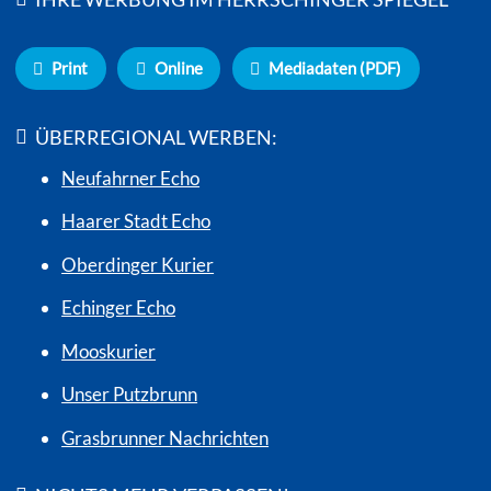
Print
Online
Mediadaten (PDF)
ÜBERREGIONAL WERBEN:
Neufahrner Echo
Haarer Stadt Echo
Oberdinger Kurier
Echinger Echo
Mooskurier
Unser Putzbrunn
Grasbrunner Nachrichten