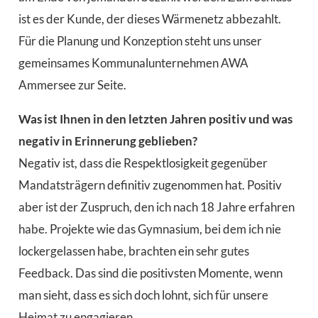
ist es der Kunde, der dieses Wärmenetz abbezahlt.
Für die Planung und Konzeption steht uns unser
gemeinsames Kommunalunternehmen AWA
Ammersee zur Seite.
Was ist Ihnen in den letzten Jahren positiv und was
negativ in Erinnerung geblieben?
Negativ ist, dass die Respektlosigkeit gegenüber
Mandatsträgern definitiv zugenommen hat. Positiv
aber ist der Zuspruch, den ich nach 18 Jahre erfahren
habe. Projekte wie das Gymnasium, bei dem ich nie
lockergelassen habe, brachten ein sehr gutes
Feedback. Das sind die positivsten Momente, wenn
man sieht, dass es sich doch lohnt, sich für unsere
Heimat zu engagieren.