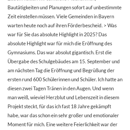
Bautätigkeiten und Planungen sofort auf unbestimmte
Zeit einstellen müssen. Viele Gemeinden in Bayern
warten heute noch auf ihren Förderbescheid. > Was
war für Sie das absolute Highlight in 2025? Das
absolute Highlight war für mich die Eröffnung des
Gymnasiums. Das war absolut gigantisch. Erst die
Übergabe des Schulgebäudes am 15. September und
am nächsten Tag die Eröffnung und Begrüßung der
ersten rund 600 Schülerinnen und Schüler. Ich hatte an
diesen zwei Tagen Tränen in den Augen. Und wenn
man weiß, wieviel Herzblut und Lebenszeit in diesem
Projekt steckt, für das ich fast 18 Jahre gekämpft
habe, war das schon ein sehr großer und emotionaler
Moment für mich. Eine weitere Feierlichkeit war der