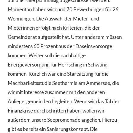
auf alle Fälle planmäßig abgeschlossen werden.
Momentan haben wir rund 70 Bewerbungen für 26
Wohnungen. Die Auswahl der Mieter- und
Mieterinnen erfolgt nach Kriterien, die der
Gemeinderat aufgestellt hat. Unter anderem müssen
mindestens 60 Prozent aus der Daseinsvorsorge
kommen. Weiter soll die nachhaltige
Energieversorgung für Herrsching in Schwung
kommen. Kürzlich war eine Startsitzung für die
Machbarkeitsstudie Seethermie am Ammersee, die
wir mit Interesse zusammen mit den anderen
Anliegergemeinden begleiten. Wenn wir das Tal der
Finanzkrise durchschritten haben, wollen wir
außerdem unsere Seepromenade angehen. Hierzu
gibt es bereits ein Sanierungskonzept. Die