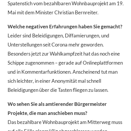
Spatenstich vom bezahlbaren Wohnbauprojekt am 19.
Mai mit dem Minister Christian Bernreiter.
Welche negativen Erfahrungen haben Sie gemacht?
Leider sind Beleidigungen, Diffamierungen, und
Unterstellungen seit Corona mehr geworden.
Besonders jetzt zur Wahlkampfzeit hat das noch eine
Schippe zugenommen – gerade auf Onlineplattformen
und in Kommentarfunktionen. Anscheinend tut man
sich leichter, in einer Anonymität mal schnell
Beleidigungen über die Tasten fliegen zu lassen.
Wo sehen Sie als amtierender Bürgermeister
Projekte, die man anschieben muss?
Das bezahlbare Wohnbauprojekt am Mitterweg muss