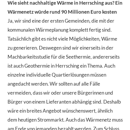
Wie sieht nachhaltige Wärme in Herrsching aus? Ein
Wärmenetz würde rund 90 Millionen Euro kosten
Ja, wir sind eine der ersten Gemeinden, die mit der
kommunalen Wärmeplanung komplett fertig sind.
Tatsächlich gibt es nicht viele Möglichkeiten, Wärme
zu generieren. Deswegen sind wir einerseits in der
Machbarkeitsstudie für die Seethermie, andererseits
ist auch Geothermie in Herrsching ein Thema. Auch
einzelne individuelle Quartierlösungen müssen
angedacht werden. Wir sollten auf alle Fälle
vermeiden, dass wir oder unsere Bürgerinnen und
Bürger von einem Lieferanten abhängig sind. Deshalb
wäre ein breites Angebot wünschenswert, ähnlich
dem heutigen Strommarkt. Auch das Wärmenetz muss
am Ende von jemanden bezahlt werden. Zum Schluss