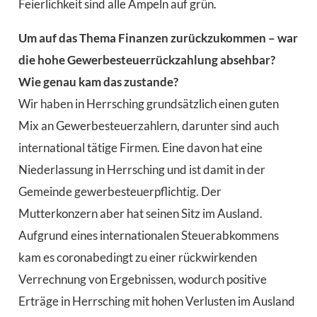
Feierlichkeit sind alle Ampeln auf grün.
Um auf das Thema Finanzen zurückzukommen – war
die hohe Gewerbesteuerrückzahlung absehbar?
Wie genau kam das zustande?
Wir haben in Herrsching grundsätzlich einen guten
Mix an Gewerbesteuerzahlern, darunter sind auch
international tätige Firmen. Eine davon hat eine
Niederlassung in Herrsching und ist damit in der
Gemeinde gewerbesteuerpflichtig. Der
Mutterkonzern aber hat seinen Sitz im Ausland.
Aufgrund eines internationalen Steuerabkommens
kam es coronabedingt zu einer rückwirkenden
Verrechnung von Ergebnissen, wodurch positive
Erträge in Herrsching mit hohen Verlusten im Ausland