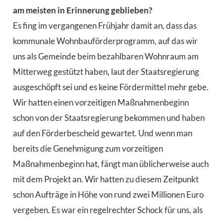
am meisten in Erinnerung geblieben?
Es fing im vergangenen Frühjahr damit an, dass das
kommunale Wohnbauförderprogramm, auf das wir
uns als Gemeinde beim bezahlbaren Wohnraum am
Mitterweg gestützt haben, laut der Staatsregierung
ausgeschöpft sei und es keine Fördermittel mehr gebe.
Wir hatten einen vorzeitigen Maßnahmenbeginn
schon von der Staatsregierung bekommen und haben
auf den Förderbescheid gewartet. Und wenn man
bereits die Genehmigung zum vorzeitigen
Maßnahmenbeginn hat, fängt man üblicherweise auch
mit dem Projekt an. Wir hatten zu diesem Zeitpunkt
schon Aufträge in Höhe von rund zwei Millionen Euro
vergeben. Es war ein regelrechter Schock für uns, als