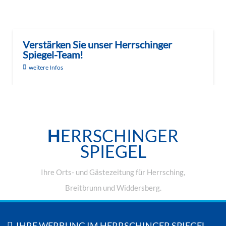
Verstärken Sie unser Herrschinger
Spiegel-Team!
weitere Infos
H
ERRSCHINGER
SPIEGEL
Ihre Orts- und Gästezeitung für Herrsching,
Breitbrunn und Widdersberg.
IHRE WERBUNG IM HERRSCHINGER SPIEGEL