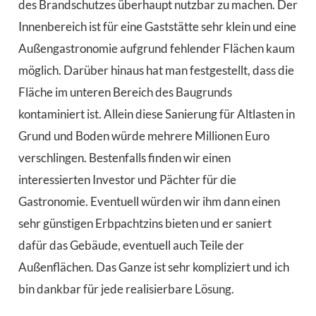
des Brandschutzes überhaupt nutzbar zu machen. Der
Innenbereich ist für eine Gaststätte sehr klein und eine
Außengastronomie aufgrund fehlender Flächen kaum
möglich. Darüber hinaus hat man festgestellt, dass die
Fläche im unteren Bereich des Baugrunds
kontaminiert ist. Allein diese Sanierung für Altlasten in
Grund und Boden würde mehrere Millionen Euro
verschlingen. Bestenfalls finden wir einen
interessierten Investor und Pächter für die
Gastronomie. Eventuell würden wir ihm dann einen
sehr günstigen Erbpachtzins bieten und er saniert
dafür das Gebäude, eventuell auch Teile der
Außenflächen. Das Ganze ist sehr kompliziert und ich
bin dankbar für jede realisierbare Lösung.