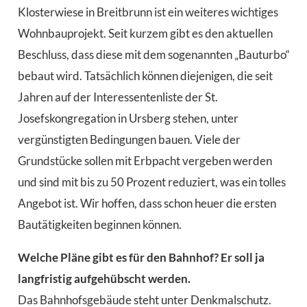
Klosterwiese in Breitbrunn ist ein weiteres wichtiges
Wohnbauprojekt. Seit kurzem gibt es den aktuellen
Beschluss, dass diese mit dem sogenannten „Bauturbo“
bebaut wird. Tatsächlich können diejenigen, die seit
Jahren auf der Interessentenliste der St.
Josefskongregation in Ursberg stehen, unter
vergünstigten Bedingungen bauen. Viele der
Grundstücke sollen mit Erbpacht vergeben werden
und sind mit bis zu 50 Prozent reduziert, was ein tolles
Angebot ist. Wir hoffen, dass schon heuer die ersten
Bautätigkeiten beginnen können.
Welche Pläne gibt es für den Bahnhof? Er soll ja
langfristig aufgehübscht werden.
Das Bahnhofsgebäude steht unter Denkmalschutz.