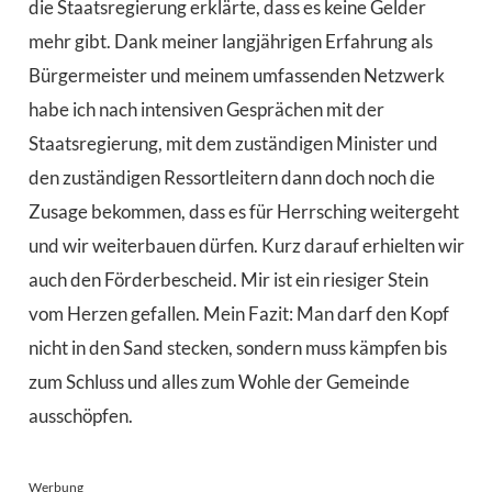
die Staatsregierung erklärte, dass es keine Gelder
mehr gibt. Dank meiner langjährigen Erfahrung als
Bürgermeister und meinem umfassenden Netzwerk
habe ich nach intensiven Gesprächen mit der
Staatsregierung, mit dem zuständigen Minister und
den zuständigen Ressortleitern dann doch noch die
Zusage bekommen, dass es für Herrsching weitergeht
und wir weiterbauen dürfen. Kurz darauf erhielten wir
auch den Förderbescheid. Mir ist ein riesiger Stein
vom Herzen gefallen. Mein Fazit: Man darf den Kopf
nicht in den Sand stecken, sondern muss kämpfen bis
zum Schluss und alles zum Wohle der Gemeinde
ausschöpfen.
Werbung