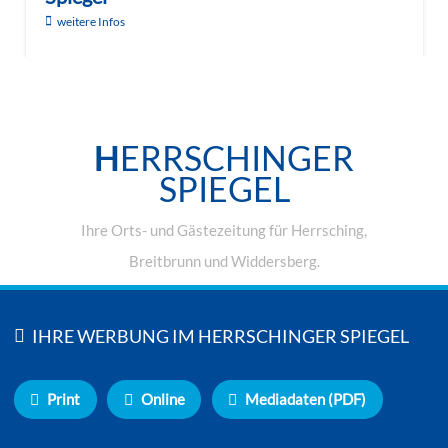
weitere Infos
H
ERRSCHINGER
SPIEGEL
Ihre Orts- und Gästezeitung für Herrsching,
Breitbrunn und Widdersberg.
IHRE WERBUNG IM HERRSCHINGER SPIEGEL
Print
Online
Mediadaten (PDF)