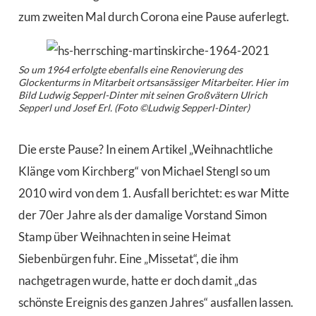
zum zweiten Mal durch Corona eine Pause auferlegt.
So um 1964 erfolgte ebenfalls eine Renovierung des
Glockenturms in Mitarbeit ortsansässiger Mitarbeiter. Hier im
Bild Ludwig Sepperl-Dinter mit seinen Großvätern Ulrich
Sepperl und Josef Erl. (Foto ©Ludwig Sepperl-Dinter)
Die erste Pause? In einem Artikel „Weihnachtliche
Klänge vom Kirchberg“ von Michael Stengl so um
2010 wird von dem 1. Ausfall berichtet: es war Mitte
der 70er Jahre als der damalige Vorstand Simon
Stamp über Weihnachten in seine Heimat
Siebenbürgen fuhr. Eine „Missetat“, die ihm
nachgetragen wurde, hatte er doch damit „das
schönste Ereignis des ganzen Jahres“ ausfallen lassen.