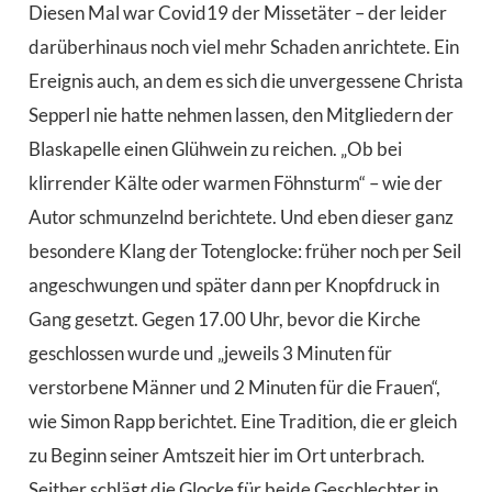
Diesen Mal war Covid19 der Missetäter – der leider
darüberhinaus noch viel mehr Schaden anrichtete. Ein
Ereignis auch, an dem es sich die unvergessene Christa
Sepperl nie hatte nehmen lassen, den Mitgliedern der
Blaskapelle einen Glühwein zu reichen. „Ob bei
klirrender Kälte oder warmen Föhnsturm“ – wie der
Autor schmunzelnd berichtete. Und eben dieser ganz
besondere Klang der Totenglocke: früher noch per Seil
angeschwungen und später dann per Knopfdruck in
Gang gesetzt. Gegen 17.00 Uhr, bevor die Kirche
geschlossen wurde und „jeweils 3 Minuten für
verstorbene Männer und 2 Minuten für die Frauen“,
wie Simon Rapp berichtet. Eine Tradition, die er gleich
zu Beginn seiner Amtszeit hier im Ort unterbrach.
Seither schlägt die Glocke für beide Geschlechter in