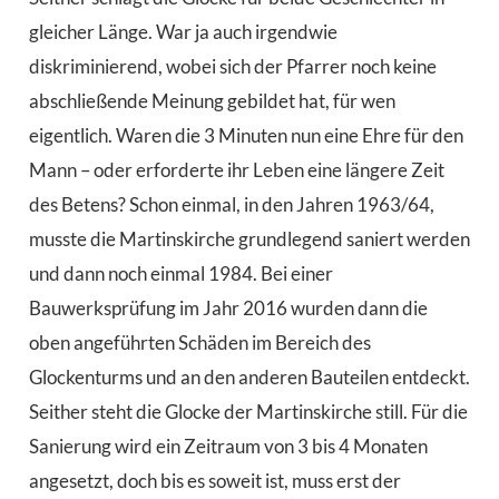
gleicher Länge. War ja auch irgendwie
diskriminierend, wobei sich der Pfarrer noch keine
abschließende Meinung gebildet hat, für wen
eigentlich. Waren die 3 Minuten nun eine Ehre für den
Mann – oder erforderte ihr Leben eine längere Zeit
des Betens? Schon einmal, in den Jahren 1963/64,
musste die Martinskirche grundlegend saniert werden
und dann noch einmal 1984. Bei einer
Bauwerksprüfung im Jahr 2016 wurden dann die
oben angeführten Schäden im Bereich des
Glockenturms und an den anderen Bauteilen entdeckt.
Seither steht die Glocke der Martinskirche still. Für die
Sanierung wird ein Zeitraum von 3 bis 4 Monaten
angesetzt, doch bis es soweit ist, muss erst der