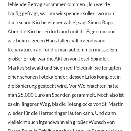
fehlende Betrag zusammenkommen. „Ich werde
häufig gefragt, warum wir spenden sollen, wo man
doch schon Kirchensteuer zahle“, sagt Simon Rapp.
Aber die Kirche sei doch auch mit ihr Eigentum und
wie beim eigenen Haus fallen halt irgendwann
Reparaturen an, für die man aufkommen müsse. Ein
großer Erfolg war die Aktion von Josef Spindler,
Markus Schwald und Siegfried Polednik: Sie fertigten
einen schönen Fotokalender, dessen Erlös komplett in
die Sanierung gesteckt wird. Vor Weihnachten hatte
man 25.000 Euro an Spenden gesammelt. Noch also ist
es ein längerer Weg, bis die Totenglocke von St. Martin
wieder für die Herrschinger läuten kann. Und dann
vielleicht auch irgendwann ein großer Wunsch von