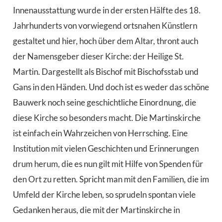
Innenausstattung wurde in der ersten Hälfte des 18.
Jahrhunderts von vorwiegend ortsnahen Künstlern
gestaltet und hier, hoch über dem Altar, thront auch
der Namensgeber dieser Kirche: der Heilige St.
Martin. Dargestellt als Bischof mit Bischofsstab und
Gans in den Händen. Und doch ist es weder das schöne
Bauwerk noch seine geschichtliche Einordnung, die
diese Kirche so besonders macht. Die Martinskirche
ist einfach ein Wahrzeichen von Herrsching. Eine
Institution mit vielen Geschichten und Erinnerungen
drum herum, die es nun gilt mit Hilfe von Spenden für
den Ort zu retten. Spricht man mit den Familien, die im
Umfeld der Kirche leben, so sprudeln spontan viele
Gedanken heraus, die mit der Martinskirche in