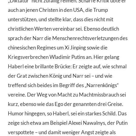
„Diktatur“ nicht zufällig reimen. Scharfe Kritik übte er
auch an jenen Christen in den USA, die Trump
unterstützen, und stellte klar, dass dies nicht mit
christlichen Werten vereinbar sei. Ebenso deutlich
sprach der Narr die Menschenrechtsverletzungen des
chinesischen Regimes um Xi Jinping sowie die
Kriegsverbrechen Wladimir Putins an. Hier gelang
Haberl eine brillante Brücke: Er zeigte auf, wie schmal
der Grat zwischen König und Narr sei – und wie
treffend sich beides im Begriff des „Narrenkönigs“
vereine. Der Weg von Macht zu Machtmissbrauch sei
kurz, ebenso wie das Ego der genannten drei Greise.
Humor hingegen, so Haberl, sei ein starkes Schild. Das
zeige sich etwa am Beispiel Alexei Nawalnys, der Putin
verspottete – und damit weniger Angst zeigte als