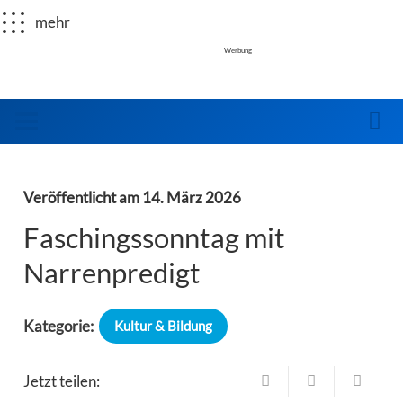
mehr
Werbung
Veröffentlicht am
14. März 2026
Faschingssonntag mit
Narrenpredigt
Kategorie:
Kultur & Bildung
Jetzt teilen: