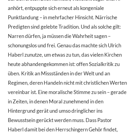
anhört, entpuppte sich erneut als kongeniale
Punktlandung – in mehrfacher Hinsicht. Närrische
Predigten sind gelebte Tradition. Und als solche gilt:
Narren dürfen, ja müssen die Wahrheit sagen –
schonungslos und frei. Genau das machte sich Ulrich
Haberl zunutze, um etwas zu tun, das vielen Kirchen
heute abhandengekommen ist: offen Sozialkritik zu
üben. Kritik an Missständen in der Welt und an
Regimen, deren Handeln nicht mit christlichen Werten
vereinbar ist. Eine moralische Stimme zu sein – gerade
in Zeiten, in denen Moral zunehmend in den
Hintergrund gerät und umso dringlicher ins
Bewusstsein gerückt werden muss. Dass Pastor
Haberl damit bei den Herrschingern Gehör findet,