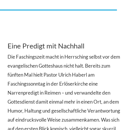
Eine Predigt mit Nachhall
Die Faschingszeit macht in Herrsching selbst vor dem
evangelischen Gotteshaus nicht halt. Bereits zum
fünften Mal hielt Pastor Ulrich Haberl am
Faschingssonntag in der Erlöserkirche eine
Narrenpredigt in Reimen – und verwandelte den
Gottesdienst damit einmal mehr in einen Ort, an dem
Humor, Haltung und gesellschaftliche Verantwortung
auf eindrucksvolle Weise zusammenkamen. Was sich
auf den ersten Blick komisch, vielleicht sogar skurril