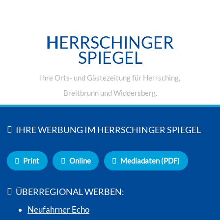
H
ERRSCHINGER
SPIEGEL
Ihre Orts- und Gästezeitung für Herrsching,
Breitbrunn und Widdersberg.
IHRE WERBUNG IM HERRSCHINGER SPIEGEL
Print
Online
Mediadaten (PDF)
ÜBERREGIONAL WERBEN:
Neufahrner Echo