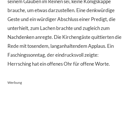
seinem Glauben im Reinen sei, keine Königskappe
brauche, um etwas darzustellen. Eine denkwürdige
Geste und ein würdiger Abschluss einer Predigt, die
unterhielt, zum Lachen brachte und zugleich zum
Nachdenken anregte. Die Kirchengäste quittierten die
Rede mit tosendem, langanhaltendem Applaus. Ein
Faschingssonntag, der eindrucksvoll zeigte:
Herrsching hat ein offenes Ohr für offene Worte.
Werbung