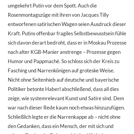
umgekehrt Putin vor dem Spott. Auch die
Rosenmontagszüge mit ihren von Jacques Tilly
entworfenen satirischen Wagen seien Ausdruck dieser
Kraft. Putins offenbar fragiles Selbstbewusstsein fühle
sich davon derart bedroht, dass er in Moskau Prozesse
nach alter KGB-Manier anstrenge – Prozesse gegen
Humor und Pappmaché. So schloss sich der Kreis zu
Fasching und Narrenkönigen auf groteske Weise.
Nicht ohne Seitenhieb auf deutsche und bayerische
Politiker betonte Haberl abschließend, dass all dies
zeige, wie systemrelevant Kunst und Satire sind. Dem
war nach dieser Rede kaum noch etwas hinzuzufügen.
Schließlich legte er die Narrenkappe ab – nicht ohne
den Gedanken, dass ein Mensch, der mit sich und