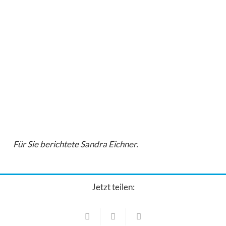
Für Sie berichtete Sandra Eichner.
Jetzt teilen:
Kultur & Bildung