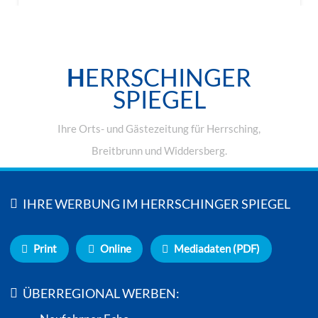
H
ERRSCHINGER
SPIEGEL
Ihre Orts- und Gästezeitung für Herrsching,
Breitbrunn und Widdersberg.
IHRE WERBUNG IM HERRSCHINGER SPIEGEL
Print
Online
Mediadaten (PDF)
ÜBERREGIONAL WERBEN: