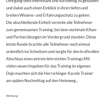
Lehrgang stets interessant und kurzweilig zu gestalten
und dabei auch einen Einblick in ihren tiefen und
breiten Wissens- und Erfahrungsschatz zu geben.
Die abschließende Einheit vereinte alle Teilnehmer
zum gemeinsamen Training, bei dem nochmals Kihon-
und Partnerübungen im Vordergrund standen. Diese
letzte Runde brachte alle Teilnehmer noch einmal
ordentlich ins Schwitzen und sorgte für den kraftvollen
Abschluss eines extrem lehrreichen Trainings.Mit
vielen neuen Impulsen für das Training im eigenen
Dojo machten sich die Herrschinger Karate Trainer
am späten Nachmittag auf den Heimweg.,
Werbung