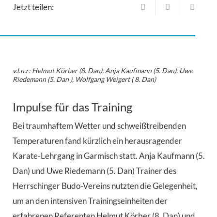
Jetzt teilen:
v.l.n.r: Helmut Körber (8. Dan), Anja Kaufmann (5. Dan), Uwe
Riedemann (5. Dan ), Wolfgang Weigert ( 8. Dan)
Impulse für das Training
Bei traumhaftem Wetter und schweißtreibenden
Temperaturen fand kürzlich ein herausragender
Karate-Lehrgang in Garmisch statt. Anja Kaufmann (5.
Dan) und Uwe Riedemann (5. Dan) Trainer des
Herrschinger Budo-Vereins nutzten die Gelegenheit,
um an den intensiven Trainingseinheiten der
erfahrenen Referenten Helmut Körber (8. Dan) und