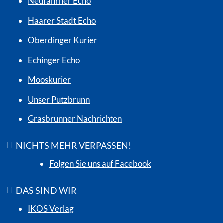
Neufahrner Echo
Haarer Stadt Echo
Oberdinger Kurier
Echinger Echo
Mooskurier
Unser Putzbrunn
Grasbrunner Nachrichten
NICHTS MEHR VERPASSEN!
Folgen Sie uns auf Facebook
DAS SIND WIR
IKOS Verlag