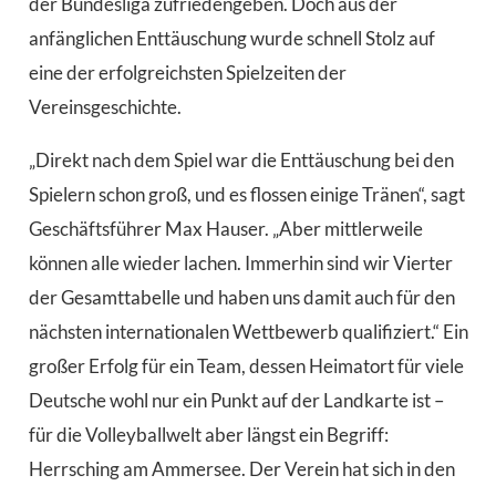
der Bundesliga zufriedengeben. Doch aus der
anfänglichen Enttäuschung wurde schnell Stolz auf
eine der erfolgreichsten Spielzeiten der
Vereinsgeschichte.
„Direkt nach dem Spiel war die Enttäuschung bei den
Spielern schon groß, und es flossen einige Tränen“, sagt
Geschäftsführer Max Hauser. „Aber mittlerweile
können alle wieder lachen. Immerhin sind wir Vierter
der Gesamttabelle und haben uns damit auch für den
nächsten internationalen Wettbewerb qualifiziert.“ Ein
großer Erfolg für ein Team, dessen Heimatort für viele
Deutsche wohl nur ein Punkt auf der Landkarte ist –
für die Volleyballwelt aber längst ein Begriff:
Herrsching am Ammersee. Der Verein hat sich in den