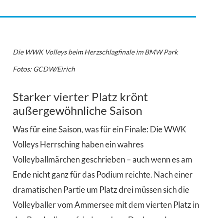
Die WWK Volleys beim Herzschlagfinale im BMW Park
Fotos: GCDW/Eirich
Starker vierter Platz krönt
außergewöhnliche Saison
Was für eine Saison, was für ein Finale: Die WWK
Volleys Herrsching haben ein wahres
Volleyballmärchen geschrieben – auch wenn es am
Ende nicht ganz für das Podium reichte. Nach einer
dramatischen Partie um Platz drei müssen sich die
Volleyballer vom Ammersee mit dem vierten Platz in