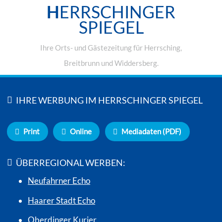
H
ERRSCHINGER
SPIEGEL
Ihre Orts- und Gästezeitung für Herrsching,
Breitbrunn und Widdersberg.
IHRE WERBUNG IM HERRSCHINGER SPIEGEL
Print
Online
Mediadaten (PDF)
ÜBERREGIONAL WERBEN:
Neufahrner Echo
Haarer Stadt Echo
Oberdinger Kurier