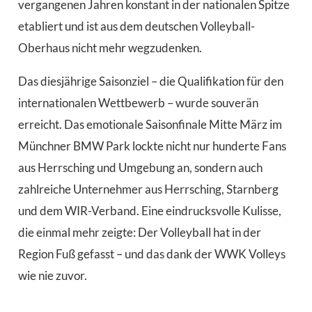
vergangenen Jahren konstant in der nationalen Spitze
etabliert und ist aus dem deutschen Volleyball-
Oberhaus nicht mehr wegzudenken.
Das diesjährige Saisonziel – die Qualifikation für den
internationalen Wettbewerb – wurde souverän
erreicht. Das emotionale Saisonfinale Mitte März im
Münchner BMW Park lockte nicht nur hunderte Fans
aus Herrsching und Umgebung an, sondern auch
zahlreiche Unternehmer aus Herrsching, Starnberg
und dem WIR-Verband. Eine eindrucksvolle Kulisse,
die einmal mehr zeigte: Der Volleyball hat in der
Region Fuß gefasst – und das dank der WWK Volleys
wie nie zuvor.