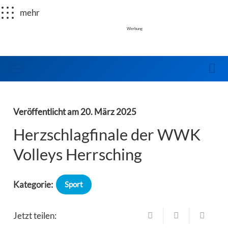
mehr
Werbung
Veröffentlicht am
20. März 2025
Herzschlagfinale der WWK
Volleys Herrsching
Kategorie:
Sport
Jetzt teilen: