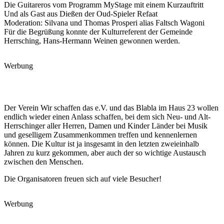
Die Guitareros vom Programm MyStage mit einem Kurzauftritt
Und als Gast aus Dießen der Oud-Spieler Refaat
Moderation: Silvana und Thomas Prosperi alias Faltsch Wagoni
Für die Begrüßung konnte der Kulturreferent der Gemeinde
Herrsching, Hans-Hermann Weinen gewonnen werden.
Werbung
Der Verein Wir schaffen das e.V. und das Blabla im Haus 23 wollen
endlich wieder einen Anlass schaffen, bei dem sich Neu- und Alt-
Herrschinger aller Herren, Damen und Kinder Länder bei Musik
und geselligem Zusammenkommen treffen und kennenlernen
können. Die Kultur ist ja insgesamt in den letzten zweieinhalb
Jahren zu kurz gekommen, aber auch der so wichtige Austausch
zwischen den Menschen.
Die Organisatoren freuen sich auf viele Besucher!
Werbung