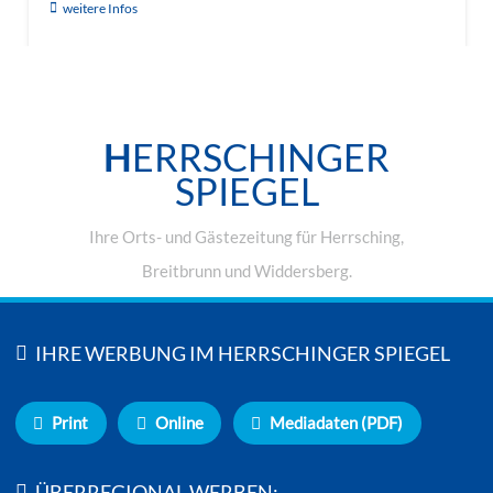
weitere Infos
H
ERRSCHINGER
SPIEGEL
Ihre Orts- und Gästezeitung für Herrsching,
Breitbrunn und Widdersberg.
IHRE WERBUNG IM HERRSCHINGER SPIEGEL
Print
Online
Mediadaten (PDF)
ÜBERREGIONAL WERBEN: