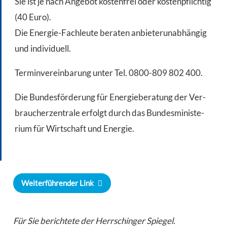
Sie ist je nach Angebot kostenfrei oder kostenpflich­tig
(40 Euro).
Die Energie-Fachleute beraten anbieter­unabhängig
und individuell.
Termin­vereinbarung unter Tel. 0800-809 802 400.
Die Bundes­förderung für Energie­bera­tung der Ver­
braucherzentrale er­folgt durch das Bundesministe­
rium für Wirtschaft und Energie.
Weiterführender Link
Für Sie berichtete der Herrschinger Spiegel.