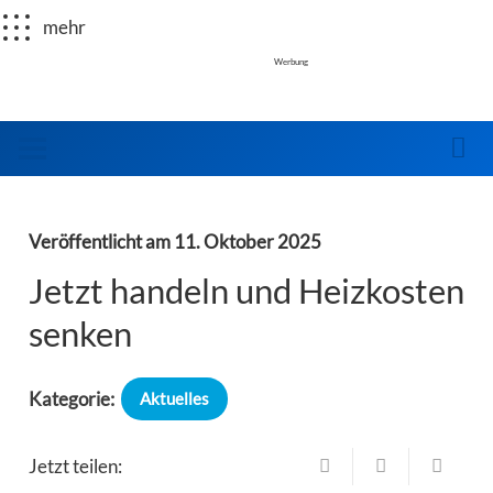
mehr
Werbung
Veröffentlicht am
11. Oktober 2025
Jetzt handeln und Heizkosten
senken
Kategorie:
Aktuelles
Jetzt teilen: