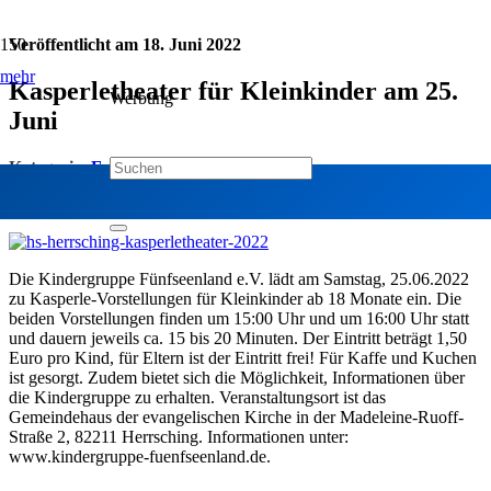
Veröffentlicht am
18. Juni 2022
mehr
Kasperletheater für Kleinkinder am 25.
Werbung
Juni
Kategorie:
Familie & Soziales
Jetzt teilen:
Die Kindergruppe Fünfseenland e.V. lädt am Samstag, 25.06.2022
zu Kasperle-Vorstellungen für Kleinkinder ab 18 Monate ein. Die
beiden Vorstellungen finden um 15:00 Uhr und um 16:00 Uhr statt
und dauern jeweils ca. 15 bis 20 Minuten. Der Eintritt beträgt 1,50
Euro pro Kind, für Eltern ist der Eintritt frei! Für Kaffe und Kuchen
ist gesorgt. Zudem bietet sich die Möglichkeit, Informationen über
die Kindergruppe zu erhalten. Veranstaltungsort ist das
Gemeindehaus der evangelischen Kirche in der Madeleine-Ruoff-
Straße 2, 82211 Herrsching. Informationen unter:
www.kindergruppe-fuenfseenland.de.