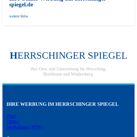
spiegel.de
weitere Infos
H
ERRSCHINGER SPIEGEL
Ihre Orts- und Gästezeitung für Herrsching,
Breitbrunn und Widdersberg.
IHRE WERBUNG IM HERRSCHINGER SPIEGEL
Print
Online
Mediadaten (PDF)