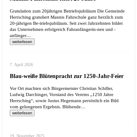
Gratulation zum 20jährigen Betriebsjubiläum Die Gemeinde
Herrsching gratuliert Mannis Fahrschule ganz herzlich zum
20-jährigen Be-triebsjubiläum. Seit zwei Jahrzehnten bildet
das Unternehmen erfolgreich Fahranfängerin-nen und -
anfänger…
weiterlesen
7. April 2026
Blau-weiße Blütenpracht zur 1250-Jahr-Feier
Vor Ort machten sich Bürgermeister Christian Schiller,
Ludwig Darchinger, Vorstand des Vereins „1250 Jahre
Herrsching“, sowie Justus Hegemann persönlich ein Bild
vom gelungenen Ergebnis. Blühende…
weiterlesen
19. November 2025