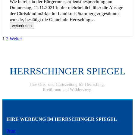
Wie bereits in der Bürgermeisterdienstbesprechung am
Donnerstag, 11.11.2021 in der mehrheitlich über die Absage
der Christkindlmärkte im Landkreis Starnberg zugestimmt
wur-de, bestätigt die Gemeinde Herrsching…
weiterlesen
1
2
Weiter
H
ERRSCHINGER SPIEGEL
Ihre Orts- und Gästezeitung für Herrsching,
Breitbrunn und Widdersberg.
IHRE WERBUNG IM HERRSCHINGER SPIEGEL
Print