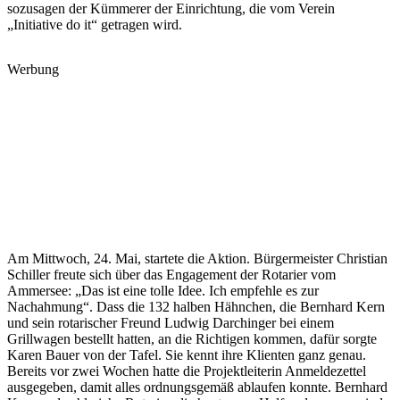
sozusagen der Kümmerer der Einrichtung, die vom Verein
„Initiative do
it
“ getragen wird.
Werbung
Am Mittwoch, 24. Mai, startete die Aktion. Bürgermeister Christian
Schiller freute sich über das Engagement der Rotarier vom
Ammersee: „Das ist eine tolle Idee. Ich empfehle es zur
Nachahmung“. Dass die 132 halben Hähnchen, die Bernhard Kern
und sein rotarischer Freund Ludwig
Darchinger
bei einem
Grillwagen bestellt hatten, an die Richtigen kommen, dafür sorgte
Karen Bauer von der Tafel. Sie kennt ihre Klienten ganz genau.
Bereits vor zwei Wochen hatte die Projektleiterin Anmeldezettel
ausgegeben, damit alles ordnungsgemäß ablaufen konnte. Bernhard