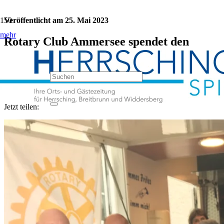
Veröffentlicht am
25. Mai 2023
mehr
Rotary Club Ammersee spendet den
Kunden der Herrschinger Tafel
Grillhähnchen
Kategorie:
Aktuelles
Jetzt teilen: