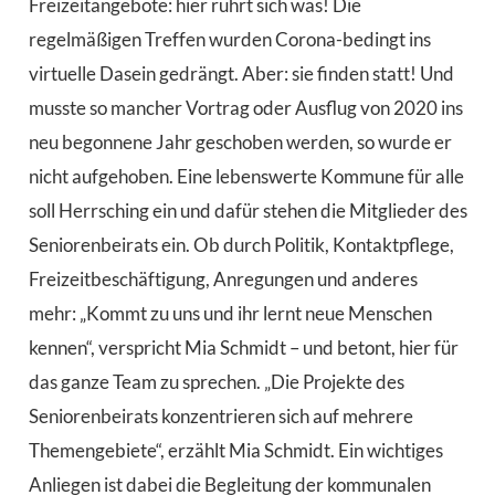
Freizeitangebote: hier rührt sich was! Die
regelmäßigen Treffen wurden Corona-bedingt ins
virtuelle Dasein gedrängt. Aber: sie finden statt! Und
musste so mancher Vortrag oder Ausflug von 2020 ins
neu begonnene Jahr geschoben werden, so wurde er
nicht aufgehoben. Eine lebenswerte Kommune für alle
soll Herrsching ein und dafür stehen die Mitglieder des
Seniorenbeirats ein. Ob durch Politik, Kontaktpflege,
Freizeitbeschäftigung, Anregungen und anderes
mehr: „Kommt zu uns und ihr lernt neue Menschen
kennen“, verspricht Mia Schmidt – und betont, hier für
das ganze Team zu sprechen. „Die Projekte des
Seniorenbeirats konzentrieren sich auf mehrere
Themengebiete“, erzählt Mia Schmidt. Ein wichtiges
Anliegen ist dabei die Begleitung der kommunalen