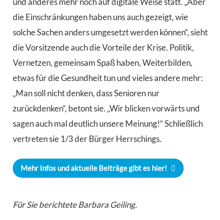
und anderes mehr noch auf digitale Weise statt. „Aber
die Einschränkungen haben uns auch gezeigt, wie
solche Sachen anders umgesetzt werden können“, sieht
die Vorsitzende auch die Vorteile der Krise. Politik,
Vernetzen, gemeinsam Spaß haben, Weiterbilden,
etwas für die Gesundheit tun und vieles andere mehr:
„Man soll nicht denken, dass Senioren nur
zurückdenken“, betont sie. „Wir blicken vorwärts und
sagen auch mal deutlich unsere Meinung!“ Schließlich
vertreten sie 1/3 der Bürger Herrschings.
Mehr Infos und aktuelle Beiträge gibt es hier!
Für Sie berichtete Barbara Geiling.