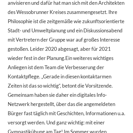
anvisieren und dafür hat man sich mit den Architekten
des Wessobrunner Kreises zusammengesetzt. Ihre
Philosophie ist die zeitgemäße wie zukunftsorientierte
Stadt- und Umweltplanung und ein Diskussionsabend
mit Vertretern der Gruppe war auf großes Interesse
gestoßen. Leider 2020 abgesagt, aber für 2021
wieder fest in der Planung.Ein weiteres wichtiges
Anliegen ist dem Team die Verbesserung der
Kontaktpflege. „Gerade in diesen kontaktarmen
Zeiten ist das so wichtig“, betont die Vorsitzende.
Gemeinsam haben sie daher ein digitales Info-
Netzwerk hergestellt, über das die angemeldeten
Bürger fast täglich mit Geschichten, Informationen u.a.
versorgt werden. Und ganz wichtig: mit einer
Gymnastikübung am Tag! Im Sommer wurden