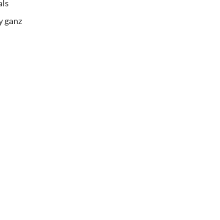
als
y ganz