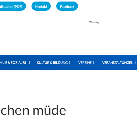
diadaten (PDF)
Kontakt
Facebook
Werbung
ILIE & SOZIALES
KULTUR & BILDUNG
VEREINE
VERANSTALTUNGEN
sschen müde