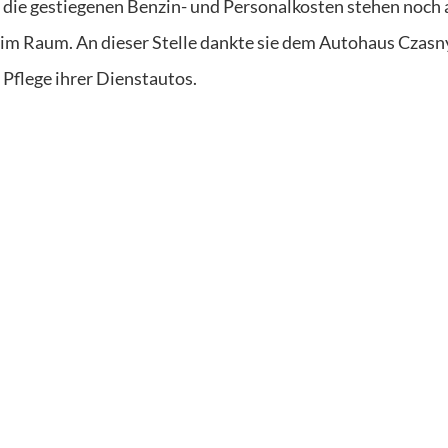
h die gestiegenen Benzin- und Personalkosten stehen noch 
 im Raum. An dieser Stelle dankte sie dem Autohaus Czasn
r Pflege ihrer Dienstautos.