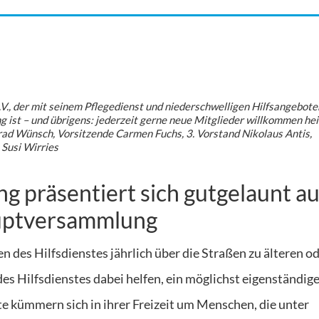
V., der mit seinem Pflegedienst und niederschwelligen Hilfsangebote
g ist – und übrigens: jederzeit gerne neue Mitglieder willkommen hei
nrad Wünsch, Vorsitzende Carmen Fuchs, 3. Vorstand Nikolaus Antis,
 Susi Wirries
ng präsentiert sich gutgelaunt au
auptversammlung
 des Hilfsdienstes jährlich über die Straßen zu älteren o
es Hilfsdienstes dabei helfen, ein möglichst eigenständig
e kümmern sich in ihrer Freizeit um Menschen, die unter