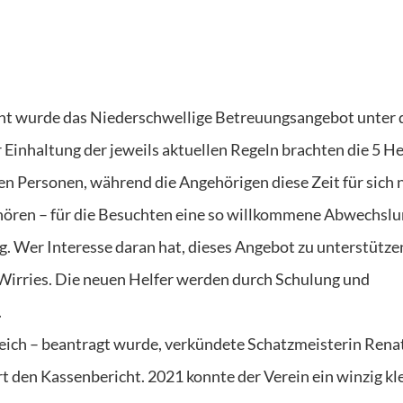
nt wurde das Niederschwellige Betreuungsangebot unter 
 Einhaltung der jeweils aktuellen Regeln brachten die 5 He
n Personen, während die Angehörigen diese Zeit für sich 
hören – für die Besuchten eine so willkommene Abwechsl
. Wer Interesse daran hat, dieses Angebot zu unterstützen
 Wirries. Die neuen Helfer werden durch Schulung und
.
reich – beantragt wurde, verkündete Schatzmeisterin Rena
t den Kassenbericht. 2021 konnte der Verein ein winzig kl