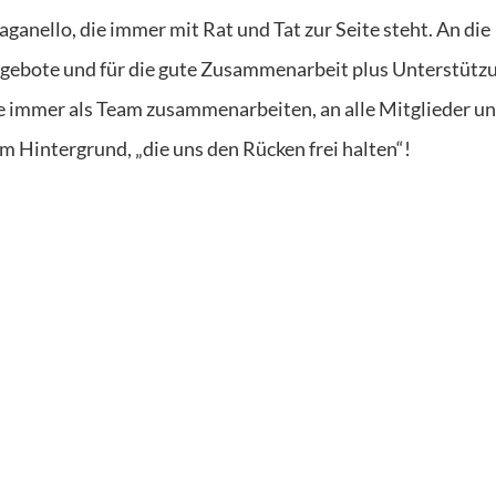
ganello, die immer mit Rat und Tat zur Seite steht. An die
gebote und für die gute Zusammenarbeit plus Unterstütz
e immer als Team zusammenarbeiten, an alle Mitglieder u
im Hintergrund, „die uns den Rücken frei halten“!