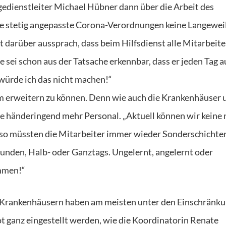
gedienstleiter Michael Hübner dann über die Arbeit des
le stetig angepasste Corona-Verordnungen keine Langewei
 darüber aussprach, dass beim Hilfsdienst alle Mitarbeite
e sei schon aus der Tatsache erkennbar, dass er jeden Tag a
 würde ich das nicht machen!“
eam erweitern zu können. Denn wie auch die Krankenhäuser 
ie händeringend mehr Personal. „Aktuell können wir keine
 so müssten die Mitarbeiter immer wieder Sonderschichte
tunden, Halb- oder Ganztags. Ungelernt, angelernt oder
ommen!“
 Krankenhäusern haben am meisten unter den Einschränk
 ganz eingestellt werden, wie die Koordinatorin Renate