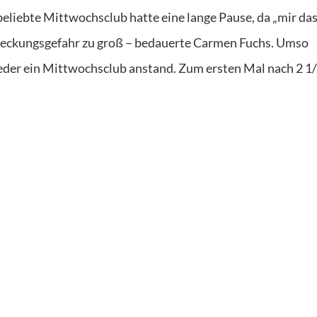
beliebte Mittwochsclub hatte eine lange Pause, da „mir da
nsteckungsgefahr zu groß – bedauerte Carmen Fuchs. Umso
ieder ein Mittwochsclub anstand. Zum ersten Mal nach 2 1