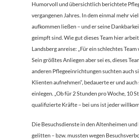
Humorvoll und übersichtlich berichtete Pfle
vergangenen Jahres. In dem einmal mehr vie
aufkommen ließen – und er seine Dankbarkeit
geimpft sind. Wie gut dieses Team hier arbeit
Landsberg anreise: „Für ein schlechtes Team
Sein größtes Anliegen aber sei es, dieses T
anderen Pflegeeinrichtungen suchten auch s
Klienten aufnehmen“, bedauerte er und auch
einlegen. „Ob für 2 Stunden pro Woche, 10 S
qualifizierte Kräfte – bei uns ist jeder willk
Die Besuchsdienste in den Altenheimen und
gelitten – bzw. mussten wegen Besuchsverbot