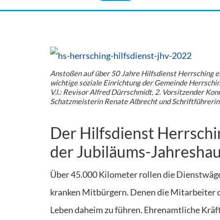
Anstoßen auf über 50 Jahre Hilfsdienst Herrsching e.
wichtige soziale Einrichtung der Gemeinde Herrschin
V.l.: Revisor Alfred Dürrschmidt, 2. Vorsitzender Ko
Schatzmeisterin Renate Albrecht und Schriftführerin
Der Hilfsdienst Herrschi
der Jubiläums-Jahresh
Über 45.000 Kilometer rollen die Dienstwägen
kranken Mitbürgern. Denen die Mitarbeiter d
Leben daheim zu führen. Ehrenamtliche Kräft