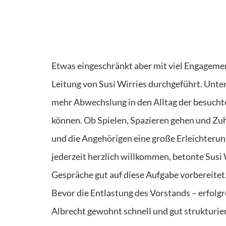
Etwas eingeschränkt aber mit viel Engageme
Leitung von Susi Wirries durchgeführt. Unter
mehr Abwechslung in den Alltag der besuchte
können. Ob Spielen, Spazieren gehen und Zu
und die Angehörigen eine große Erleichterung
jederzeit herzlich willkommen, betonte Susi
Gespräche gut auf diese Aufgabe vorbereitet
Bevor die Entlastung des Vorstands – erfolg
Albrecht gewohnt schnell und gut strukturier