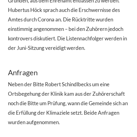
Gründen, aus dem Ehrenamt entlassen zu werden.
Hubertus Höck sprach auch die Erschwernisse des
Amtes durch Corona an. Die Rücktritte wurden
einstimmig angenommen – bei den Zuhörern jedoch
kontrovers diskutiert. Die Listennachfolger werden in
der Juni-Sitzung vereidigt werden.
Anfragen
Neben der Bitte Robert Schindlbecks um eine
Ortsbegehung der Klinik kam aus der Zuhörerschaft
noch die Bitte um Prüfung, wann die Gemeinde sich an
die Erfüllung der Klimaziele setzt. Beide Anfragen
wurden aufgenommen.