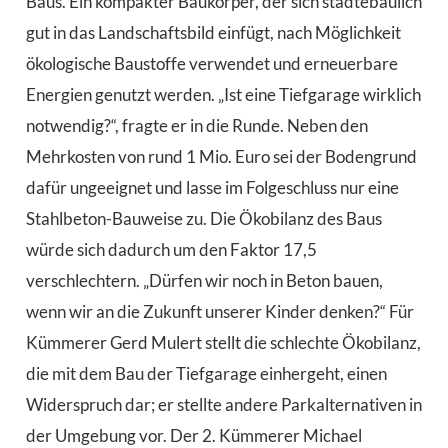
Baus. Ein kompakter Baukörper, der sich städtebaulich
gut in das Landschaftsbild einfügt, nach Möglichkeit
ökologische Baustoffe verwendet und erneuerbare
Energien genutzt werden. „Ist eine Tiefgarage wirklich
notwendig?“, fragte er in die Runde. Neben den
Mehrkosten von rund 1 Mio. Euro sei der Bodengrund
dafür ungeeignet und lasse im Folgeschluss nur eine
Stahlbeton-Bauweise zu. Die Ökobilanz des Baus
würde sich dadurch um den Faktor 17,5
verschlechtern. „Dürfen wir noch in Beton bauen,
wenn wir an die Zukunft unserer Kinder denken?“ Für
Kümmerer Gerd Mulert stellt die schlechte Ökobilanz,
die mit dem Bau der Tiefgarage einhergeht, einen
Widerspruch dar; er stellte andere Parkalternativen in
der Umgebung vor. Der 2. Kümmerer Michael