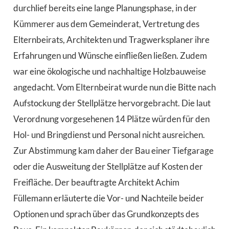
durchlief bereits eine lange Planungsphase, in der
Kümmerer aus dem Gemeinderat, Vertretung des
Elternbeirats, Architekten und Tragwerksplaner ihre
Erfahrungen und Wünsche einfließen ließen. Zudem
war eine ökologische und nachhaltige Holzbauweise
angedacht. Vom Elternbeirat wurde nun die Bitte nach
Aufstockung der Stellplätze hervorgebracht. Die laut
Verordnung vorgesehenen 14 Plätze würden für den
Hol- und Bringdienst und Personal nicht ausreichen.
Zur Abstimmung kam daher der Bau einer Tiefgarage
oder die Ausweitung der Stellplätze auf Kosten der
Freifläche. Der beauftragte Architekt Achim
Füllemann erläuterte die Vor- und Nachteile beider
Optionen und sprach über das Grundkonzepts des