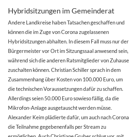
Hybridsitzungen im Gemeinderat
Andere Landkreise haben Tatsachen geschaffen und
können die im Zuge von Corona zugelassenen
Hybridsitzungen abhalten. In diesem Fall muss nur der
Bürgermeister vor Ort im Sitzungssaal anwesend sein,
während sich die anderen Ratsmitglieder von Zuhause
zuschalten können. Christian Schiller sprach in dem
Zusammenhang über Kosten von 100.000 Euro, um
die technischen Voraussetzungen dafür zu schaffen.
Allerdings seien 50.000 Euro sowieso fällig, da die
Mikrofon-Anlage ausgetauscht werden müsse.
Alexander Keim plädierte dafür, um auch nach Corona
die Teilnahme gegebenenfalls per Stream zu
ermöglichen. Auch Christiane Gruber schlug vor, mit