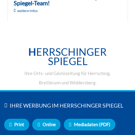
Spiegel-Team!
weitere Infos
H
ERRSCHINGER
SPIEGEL
Ihre Orts- und Gästezeitung für Herrsching,
Breitbrunn und Widdersberg.
IHRE WERBUNG IM HERRSCHINGER SPIEGEL
Print
Online
Mediadaten (PDF)