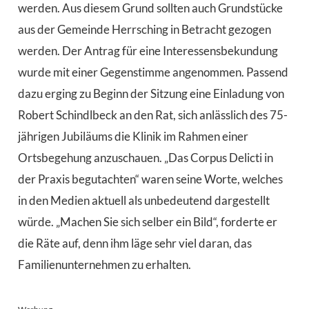
werden. Aus diesem Grund sollten auch Grundstücke
aus der Gemeinde Herrsching in Betracht gezogen
werden. Der Antrag für eine Interessensbekundung
wurde mit einer Gegenstimme angenommen. Passend
dazu erging zu Beginn der Sitzung eine Einladung von
Robert Schindlbeck an den Rat, sich anlässlich des 75-
jährigen Jubiläums die Klinik im Rahmen einer
Ortsbegehung anzuschauen. „Das Corpus Delicti in
der Praxis begutachten“ waren seine Worte, welches
in den Medien aktuell als unbedeutend dargestellt
würde. „Machen Sie sich selber ein Bild“, forderte er
die Räte auf, denn ihm läge sehr viel daran, das
Familienunternehmen zu erhalten.