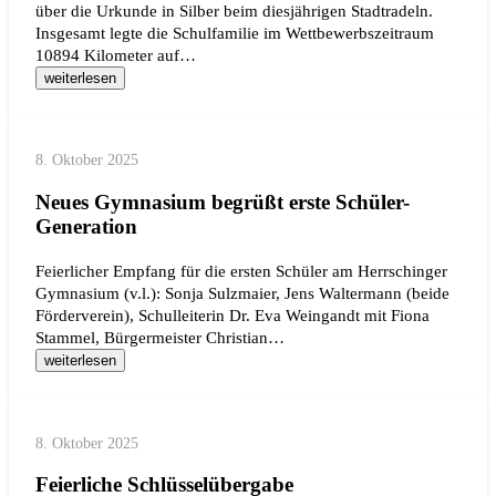
über die Urkunde in Silber beim diesjährigen Stadtradeln.
Insgesamt legte die Schulfamilie im Wettbewerbszeitraum
10894 Kilometer auf…
weiterlesen
8. Oktober 2025
Neues Gymnasium begrüßt erste Schüler-
Generation
Feierlicher Empfang für die ersten Schüler am Herrschinger
Gymnasium (v.l.): Sonja Sulzmaier, Jens Waltermann (beide
Förderverein), Schulleiterin Dr. Eva Weingandt mit Fiona
Stammel, Bürgermeister Christian…
weiterlesen
8. Oktober 2025
Feierliche Schlüsselübergabe