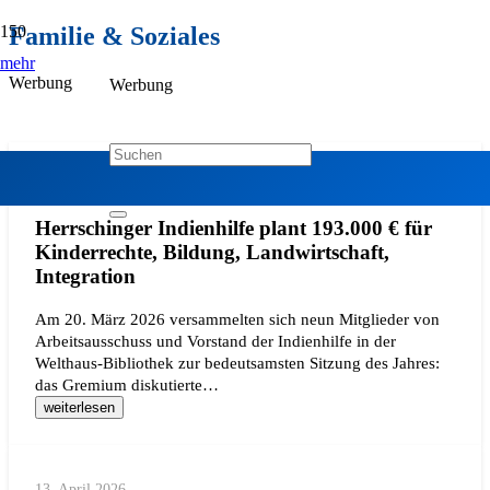
Familie & Soziales
mehr
Werbung
Werbung
20. April 2026
Herrschinger Indienhilfe plant 193.000 € für
Kinderrechte, Bildung, Landwirtschaft,
Integration
Am 20. März 2026 versammelten sich neun Mitglieder von
Arbeitsausschuss und Vorstand der Indienhilfe in der
Welthaus-Bibliothek zur bedeutsamsten Sitzung des Jahres:
das Gremium diskutierte…
weiterlesen
13. April 2026