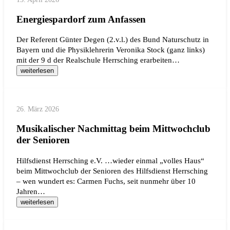
Energiespardorf zum Anfassen
Der Referent Günter Degen (2.v.l.) des Bund Naturschutz in
Bayern und die Physiklehrerin Veronika Stock (ganz links)
mit der 9 d der Realschule Herrsching erarbeiten…
weiterlesen
26. März 2026
Musikalischer Nachmittag beim Mittwochclub
der Senioren
Hilfsdienst Herrsching e.V. …wieder einmal „volles Haus“
beim Mittwochclub der Senioren des Hilfsdienst Herrsching
– wen wundert es: Carmen Fuchs, seit nunmehr über 10
Jahren…
weiterlesen